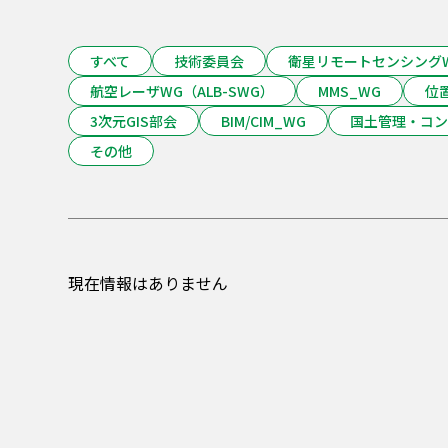
すべて
技術委員会
衛星リモートセンシング
航空レーザWG（ALB-SWG）
MMS_WG
位
3次元GIS部会
BIM/CIM_WG
国土管理・コン
その他
現在情報はありません