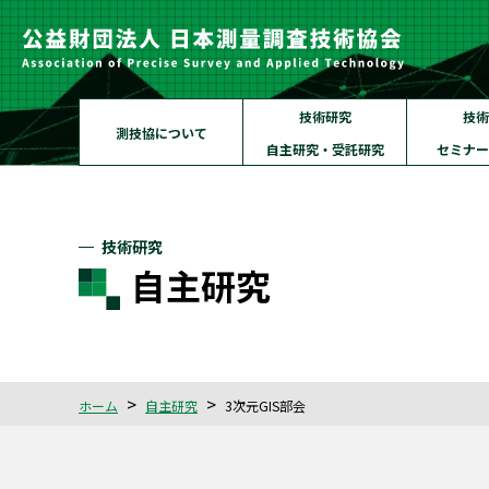
技術研究
技術
測技協について
自主研究・受託研究
セミナー
技術研究
自主研究
ホーム
自主研究
3次元GIS部会