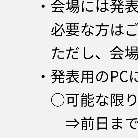
・会場には発表
必要な方はご自
ただし、会場の
・発表用のPC
○可能な限り
⇒前日までにス