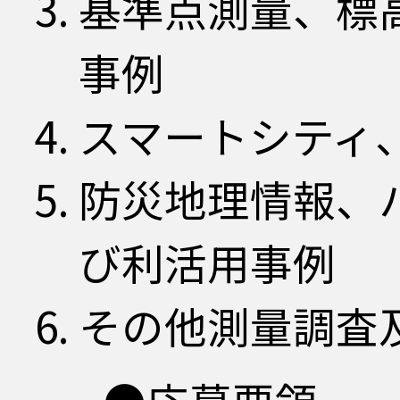
基準点測量、標
事例
スマートシティ、
防災地理情報、
び利活用事例
その他測量調査