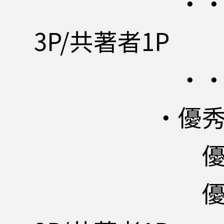
・・・執筆証明
3P/共著者1P
・・・活動実施
・優秀発表お
優秀発表
優秀論文会長