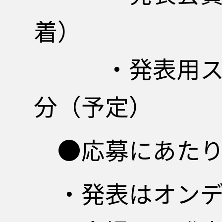
着）
・発表用スライ
分（予定）
●応募にあたり
・発表はオンデ