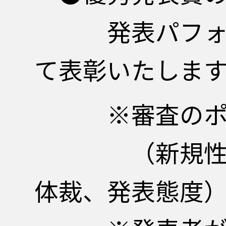
発表パフォーマ
て表彰いたします
※審査のポイ
（新規性、有用
体裁、発表態度