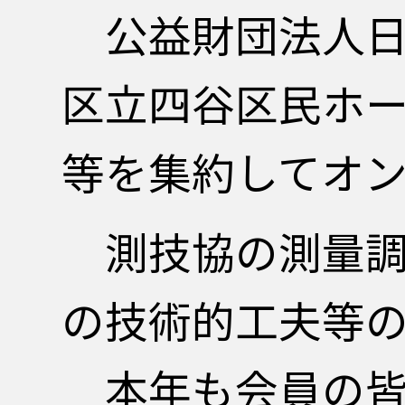
公益財団法人日本
区立四谷区民ホー
等を集約してオ
測技協の測量調
の技術的工夫等
本年も会員の皆