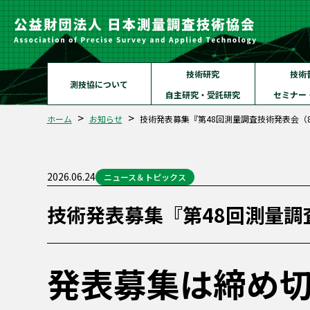
技術研究
技術
測技協について
自主研究・受託研究
セミナー
ホーム
お知らせ
技術発表募集『第48回測量調査技術発表会（8
2026.06.24
ニュース＆トピックス
技術発表募集『第48回測量調
発表募集は締め