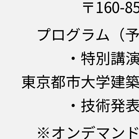
〒160-858
プログラム（
・特別講
東京都市大学建築
・技術発表 
※オンデマンド公