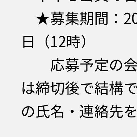
★募集期間：20
日（12時）
応募予定の会員
は締切後で結構
の氏名・連絡先