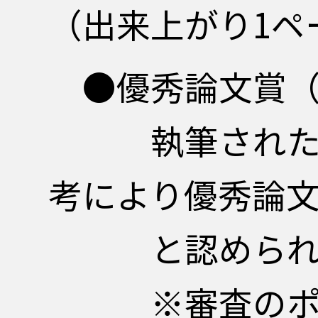
（出来上がり1ペ
●優秀論文賞
執筆された論文
考により優秀論
と認められたも
※審査のポイ