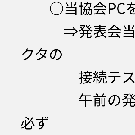
○当協会PCを
⇒発表会当日、
クタの
接続テスト及
午前の発表者は
必ず