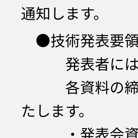
通知します。
●技術発表要
発表者には以
各資料の締切、
たします。
・発表会資料で