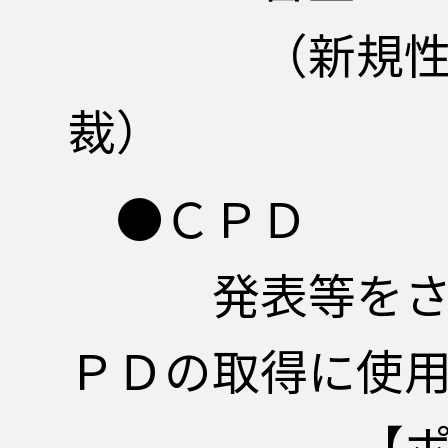
（新規性、有用
裁）
●ＣＰＤ
発表等をされた
ＰＤの取得に
【ポイント数