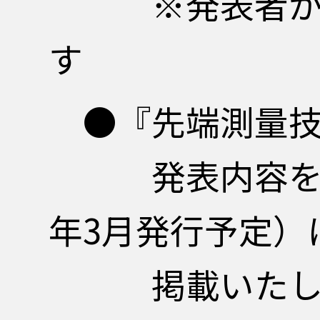
※発表者が希望
す
●『先端測
発表内容を後日
年3月発行予定）
掲載いたします