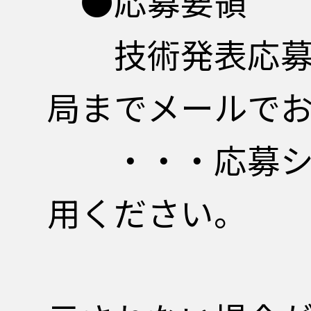
●応募要領
技術発表応募シ
局までメールで
・・・応募
用ください。
ご利用