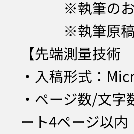
※執筆のお願い
※執筆原稿の締
【先端測量技術
・入稿形式：Micro
・ページ数/文字
ート4ページ以内